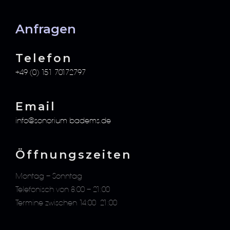
Anfragen
Telefon​
+49 (0) 151 70172797
Email​
info@sonorium-badems.de
Öffnungszeiten
Montag – Sonntag
Telefonisch von 8:00 – 21:00
Termine zwischen 14:00 -21:00